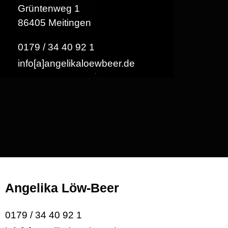
Grüntenweg 1
86405 Meitingen
0179 / 34 40 92 1
info[a]angelikaloewbeer.de
Angelika Löw-Beer
0179 / 34 40 92 1